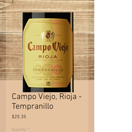
Campo Viejo, Rioja -
Tempranillo
Price
$25.35
Quantity
*